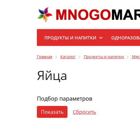
ПРОДУКТЫ И НАПИТКИ
ОДНОРАЗОВ
Главная
Каталог
Продукты и напитки
Мяс
Яйца
Подбор параметров