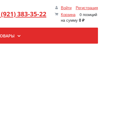
Войти
Регистрация
 (921) 383-35-22
Корзина
0 позиций
на сумму
0 ₽
ТОВАРЫ