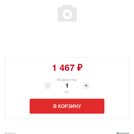
1 467 ₽
Количество
шт
В КОРЗИНУ
Бренд
Borjomi