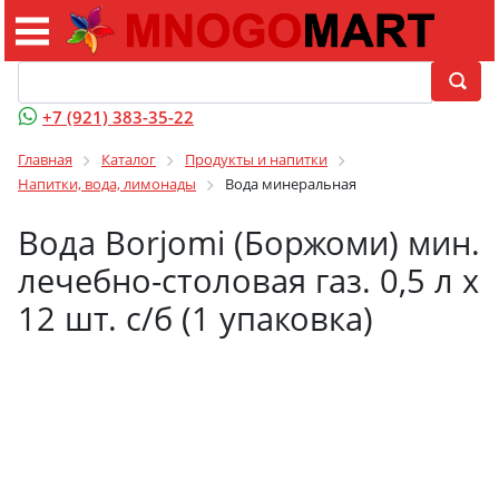
+7 (921) 383-35-22
Главная
Каталог
Продукты и напитки
Напитки, вода, лимонады
Вода минеральная
Вода Borjomi (Боржоми) мин.
лечебно-столовая газ. 0,5 л х
12 шт. с/б (1 упаковка)